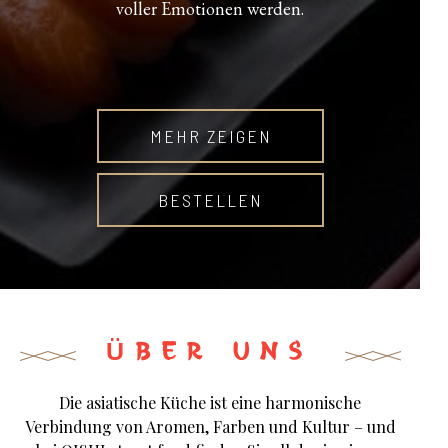
voller Emotionen werden.
MEHR ZEIGEN
BESTELLEN
ÜBER UNS
Die asiatische Küche ist eine harmonische
Verbindung von Aromen, Farben und Kultur – und