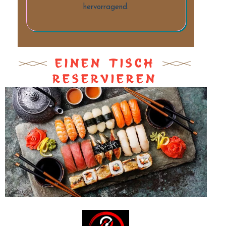
hervorragend.
EINEN TISCH
RESERVIEREN