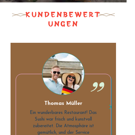
KUNDENBEWERT
UNGEN
Thomas Müller
Ein wunderbares Restaurant! Das
Sushi war frisch und kunstvoll
zubereitet. Die Atmosphäre ist
gemütlich, und der Service